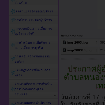
ส่วนร่วม
เจตจำนงสุจริตของผู้บริหาร
การมีส่วนร่วมของผู้บริหาร
การประเมินความเสี่ยงการ
ทุจริตประจำปี
Attachments:
การดำเนินการเพื่อจัดการ
img-2603.jpg
[ ]
36
ความเสี่ยงการทุจริต
img-260319.jpg
[ ]
21
การเสริมสร้างวัฒนธรรม
องค์กร
ประกาศผู้
แผนปฏิบัติการป้องกันการ
ตำบลหนองห
ทุจริต
เท
รายงานติดตามการดำเนิน
การป้องกันการทุจริต
รอบ6เดือน
วันอังคารที่ 17
รายงานผลการดำเนินการ
ใน วันอังคารที่