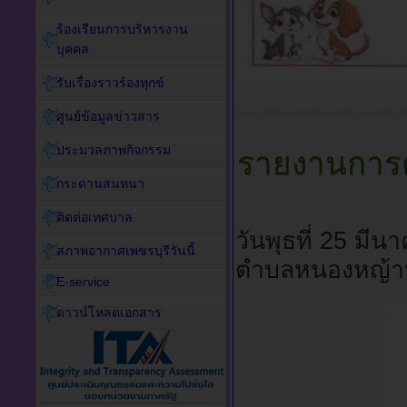
ร้องเรียนการบริหารงาน
บุคคล
รับเรื่องราวร้องทุกข์
ศูนย์ข้อมูลข่าวสาร
ประมวลภาพกิจกรรม
รายงานการ
กระดานสนทนา
ติดต่อเทศบาล
วันพุธที่ 25 มี
สภาพอากาศเพชรบุรีวันนี้
ตำบลหนองหญ้า
E-service
ดาวน์โหลดเอกสาร