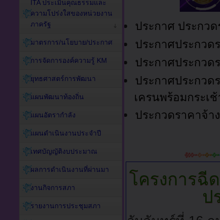
ITA ประเมินคุณธรรมและ
ความโปร่งใสของหน่วยงาน
ประกาศ ประกวดรา
ภาครัฐ
ประกาศประกวดราค
มาตรการ/นโยบาย/ประกาศ
ประกาศประกวดรา
การจัดการองค์ความรู้ KM
ประกาศประกวดรา
ยุทธศาสตร์การพัฒนา
เครนพร้อมกระเช้
แผนพัฒนาท้องถิ่น
ประกวดราคาจ้าง
แผนอัตรากำลัง
แผนดำเนินงานประจำปี
เทศบัญญัติงบประมาณ
ผลการดำเนินงานที่ผ่านมา
โครงการฉีดว
งานกิจการสภา
ป
รายงานการประชุมสภา