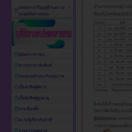
แหล่งการเรียนรู้ด้านความ
ปลอดภัยทางถนน
คู่มือประชาชน
ข่าวประชาสัมพันธ์
กองทุนหลักประกันสุขภาพ
เบี้ยยังชีพผู้พิการ
เบี้ยยังชีพผู้สูงอายุ
การเลือกตั้ง
ความรู้เกี่ยวกับภาษี
วารสารเทศบาล