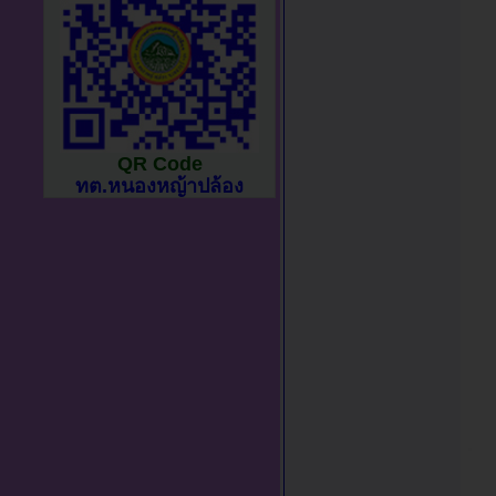
QR Code
ทต.หนองหญ้าปล้อง