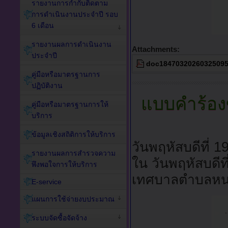
รายงานการกำกับติดตาม
การดำเนินงานประจำปี รอบ
6 เดือน
รายงานผลการดำเนินงาน
Attachments:
ประจำปี
doc18470320260325095
คู่มือหรือมาตรฐานการ
ปฏิบัติงาน
แบบคำร้องข
คู่มือหรือมาตรฐานการให้
บริการ
ข้อมูลเชิงสถิติการให้บริการ
วันพฤหัสบดีที่ 
รายงานผลการสำรวจความ
ใน วันพฤหัสบดีท
พึงพอใจการให้บริการ
เทศบาลตำบลหน
E-service
แผนการใช้จ่ายงบประมาณ
ระบบจัดซื้อจัดจ้าง