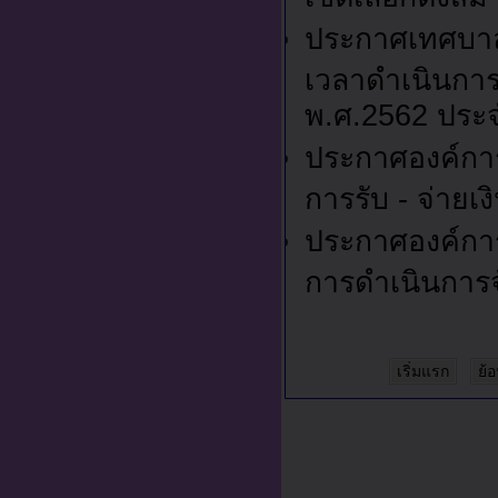
ประกาศเทศบาล
เวลาดำเนินการ
พ.ศ.2562 ประจ
ประกาศองค์การ
การรับ - จ่าย
ประกาศองค์การ
การดำเนินการจั
เริ่มแรก
ย้