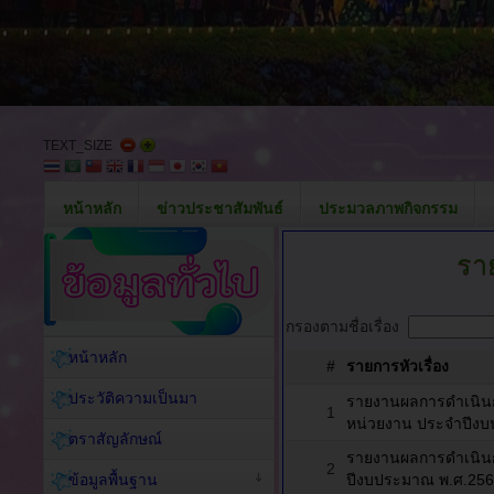
TEXT_SIZE
หน้าหลัก
ข่าวประชาสัมพันธ์
ประมวลภาพกิจกรรม
รา
กรองตามชื่อเรื่อง
หน้าหลัก
#
รายการหัวเรื่อง
ประวัติความเป็นมา
รายงานผลการดำเนินก
1
หน่วยงาน ประจำปีงบ
ตราสัญลักษณ์
รายงานผลการดำเนินก
2
ข้อมูลพื้นฐาน
ปีงบประมาณ พ.ศ.25