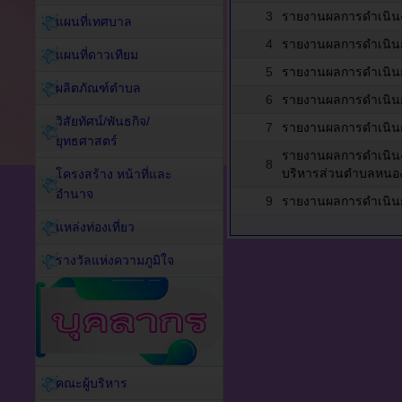
3
รายงานผลการดำเนินง
แผนที่เทศบาล
4
รายงานผลการดำเนินก
แผนที่ดาวเทียม
5
รายงานผลการดำเนินก
ผลิตภัณฑ์ตำบล
6
รายงานผลการดำเนินก
วิสัยทัศน์/พันธกิจ/
7
รายงานผลการดำเนินก
ยุทธศาสตร์
รายงานผลการดำเนินง
8
บริหารส่วนตำบลหนองห
โครงสร้าง หน้าที่และ
อำนาจ
9
รายงานผลการดำเนินก
แหล่งท่องเที่ยว
รางวัลแห่งความภูมิใจ
คณะผู้บริหาร