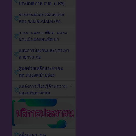
ประสิทธิภาพ อบต. (LPA)
รายงานผลตรวจสอบจาก
สตง./ป.ป.ช./ป.ป.ท./สถ.
รายงานผลการติดตามและ
ประเมินผลแผนพัฒนา
แผนการป้องกันและบรรเทา
สาธารณภัย
ศูนย์ช่วยเหลือประชาชน
ทต.หนองหญ้าปล้อง
แหล่งการเรียนรู้ด้านความ
ปลอดภัยทางถนน
คู่มือประชาชน