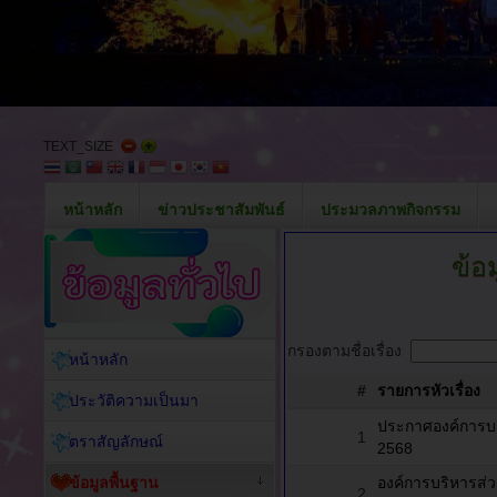
TEXT_SIZE
หน้าหลัก
ข่าวประชาสัมพันธ์
ประมวลภาพกิจกรรม
ข้อ
กรองตามชื่อเรื่อง
หน้าหลัก
#
รายการหัวเรื่อง
ประวัติความเป็นมา
ประกาศองค์การบร
1
ตราสัญลักษณ์
2568
ข้อมูลพื้นฐาน
องค์การบริหารส่ว
2