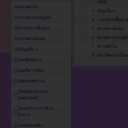
2568
สภาพทั่วไป
3
ข้อมูลอื่นๆ
สภาพทางเศรษฐกิจ
4
การบริการพื้นฐา
การบริการพื้นฐาน
5
สภาพทางสังคม
6
สภาพทางเศรษฐกิ
สภาพทางสังคม
7
สภาพทั่วไป
ข้อมูลอื่น ๆ
8
ประวัติความเป็น
แผนที่เทศบาล
แผนที่ดาวเทียม
ผลิตภัณฑ์ตำบล
วิสัยทัศน์/พันธกิจ/
ยุทธศาสตร์
โครงสร้าง หน้าที่และ
อำนาจ
แหล่งท่องเที่ยว