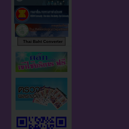
Thai Baht Converter