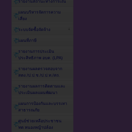
รายงานสถานะทางการเงิน
แผนบริหารจัดการความ
เสี่ยง
ระบบจัดซื้อจัดจ้าง
แผนที่ภาษี
รายงานการประเมิน
ประสิทธิภาพ อบต. (LPA)
รายงานผลตรวจสอบจาก
สตง./ป.ป.ช./ป.ป.ท./สถ.
รายงานผลการติดตามและ
ประเมินผลแผนพัฒนา
แผนการป้องกันและบรรเทา
สาธารณภัย
ศูนย์ช่วยเหลือประชาชน
ทต.หนองหญ้าปล้อง