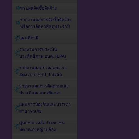
สรุปผลจัดซื้อจัดจ้าง
รายงานผลการจัดซื้อจัดจ้าง
หรือการจัดหาพัสดุประจำปี
แผนที่ภาษี
รายงานการประเมิน
ประสิทธิภาพ อบต. (LPA)
รายงานผลตรวจสอบจาก
สตง./ป.ป.ช./ป.ป.ท./สถ.
รายงานผลการติดตามและ
ประเมินผลแผนพัฒนา
แผนการป้องกันและบรรเทา
สาธารณภัย
ศูนย์ช่วยเหลือประชาชน
ทต.หนองหญ้าปล้อง