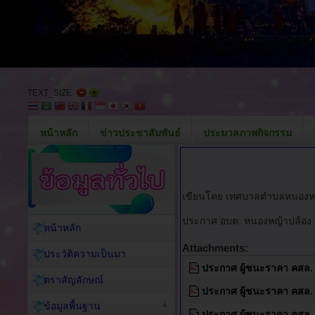
TEXT_SIZE
หน้าหลัก
ข่าวประชาสัมพันธ์
ประมวลภาพกิจกรรม
เขียนโดย เทศบาลตำบลหนองห
ประกาศ อบต. หนองหญ้าปล้อง เ
หน้าหลัก
Attachments:
ประวัติความเป็นมา
ประกาศ ผู้ชนะราคา คสล. 
ตราสัญลักษณ์
ประกาศ ผู้ชนะราคา คสล. 
ข้อมูลพื้นฐาน
ประกาศ ผู้ชนะราคา คสล. 