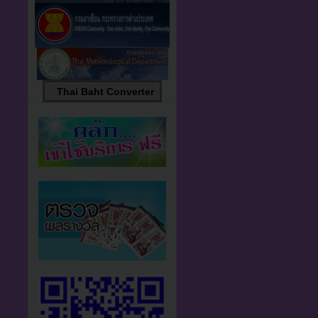
Thai Baht Converter