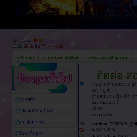
TEXT_SIZE
หน้าหลัก
ข่าวประชาสัมพันธ์
ประมวลภาพกิจกรรม
ติดต่อ-
เทศบาลตำบลหนองหญ้าป
366 หมู่ 4
ตำบลหนองหญ้าปล้อง อ
หน้าหลัก
จังหวัดเพชรบุรี
76160
ประวัติความเป็นมา
ประเทศไทย
ตราสัญลักษณ์
saraban_06760301@dla
0-3249-4234
ข้อมูลพื้นฐาน
0-3249-4234 ต่อ 123