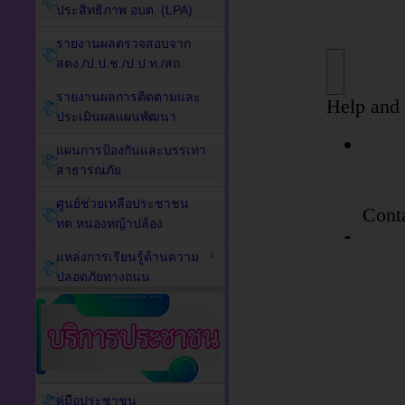
ประสิทธิภาพ อบต. (LPA)
รายงานผลตรวจสอบจาก
สตง./ป.ป.ช./ป.ป.ท./สถ.
รายงานผลการติดตามและ
ประเมินผลแผนพัฒนา
แผนการป้องกันและบรรเทา
สาธารณภัย
ศูนย์ช่วยเหลือประชาชน
ทต.หนองหญ้าปล้อง
แหล่งการเรียนรู้ด้านความ
ปลอดภัยทางถนน
คู่มือประชาชน