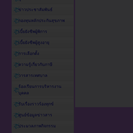
ข่าวประชาสัมพันธ์
กองทุนหลักประกันสุขภาพ
เบี้ยยังชีพผู้พิการ
เบี้ยยังชีพผู้สูงอายุ
การเลือกตั้ง
ความรู้เกี่ยวกับภาษี
วารสารเทศบาล
ร้องเรียนการบริหารงาน
บุคคล
รับเรื่องราวร้องทุกข์
ศูนย์ข้อมูลข่าวสาร
ประมวลภาพกิจกรรม