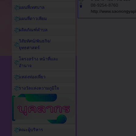
08-9254-8760
แผนที่เทศบาล
http://www.saonongyap
แผนที่ดาวเทียม
ผลิตภัณฑ์ตำบล
วิสัยทัศน์/พันธกิจ/
ยุทธศาสตร์
โครงสร้าง หน้าที่และ
อำนาจ
แหล่งท่องเที่ยว
รางวัลแห่งความภูมิใจ
คณะผู้บริหาร